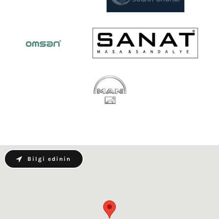
Bilgi edinin