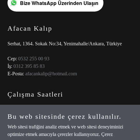
Bize WhatsApp Üzerinden Ulaşın
Afacan Kalıp
Serhat, 1364. Sokak No:34, Yenimahalle/Ankara, Türkiye
Cep:
0532 255 00 93
İş:
0312 395 85 83
E-Posta:
afacankalip@hotmail.com
Çalışma Saatleri
Bugün
Kapalı
Bu web sitesinde çerez kullanılır.
Web sitesi trafiğini analiz etmek ve web sitesi deneyiminizi
optimize etmek amacıyla çerezler kullanıyoruz. Çerez