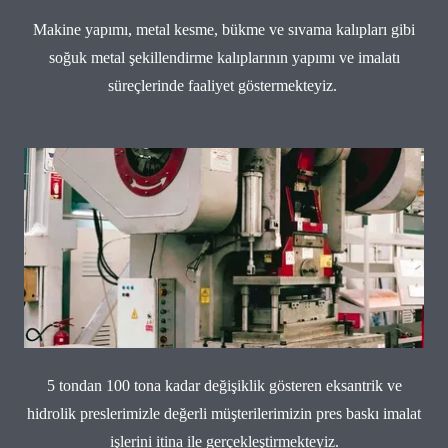
Makine yapımı, metal kesme, bükme ve sıvama kalıpları gibi
soğuk metal şekillendirme kalıplarının yapımı ve imalatı
süreçlerinde faaliyet göstermekteyiz.
5 tondan 100 tona kadar değişiklik gösteren eksantrik ve
hidrolik preslerimizle değerli müşterilerimizin pres baskı imalat
işlerini itina ile gerçekleştirmekteyiz.